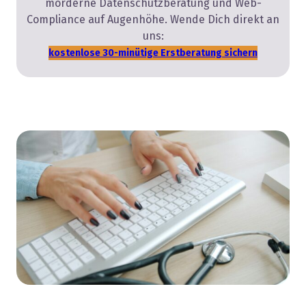
morderne Datenschutzberatung und Web-
Compliance auf Augenhöhe. Wende Dich direkt an
uns:
kostenlose 30-minütige Erstberatung sichern