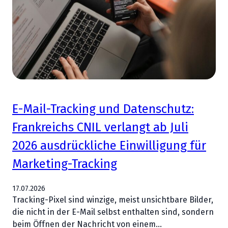
E-Mail-Tracking und Datenschutz:
Frankreichs CNIL verlangt ab Juli
2026 ausdrückliche Einwilligung für
Marketing-Tracking
17.07.2026
Tracking-Pixel sind winzige, meist unsichtbare Bilder,
die nicht in der E-Mail selbst enthalten sind, sondern
beim Öffnen der Nachricht von einem…