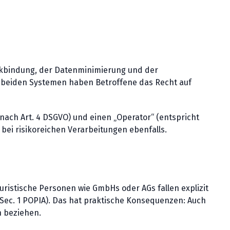
eckbindung, der Datenminimierung und der
n beiden Systemen haben Betroffene das Recht auf
 nach Art. 4 DSGVO) und einen „Operator“ (entspricht
bei risikoreichen Verarbeitungen ebenfalls.
Juristische Personen wie GmbHs oder AGs fallen explizit
Sec. 1 POPIA). Das hat praktische Konsequenzen: Auch
n beziehen.