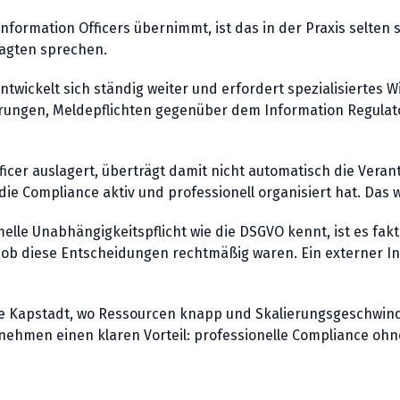
nformation Officers übernimmt, ist das in der Praxis selten
agten sprechen.
entwickelt sich ständig weiter und erfordert spezialisiertes 
erungen, Meldepflichten gegenüber dem Information Regulat
icer auslagert, überträgt damit nicht automatisch die Verant
e Compliance aktiv und professionell organisiert hat. Das w
melle Unabhängigkeitspflicht wie die DSGVO kennt, ist es fa
t, ob diese Entscheidungen rechtmäßig waren. Ein externer 
 Kapstadt, wo Ressourcen knapp und Skalierungsgeschwindig
rnehmen einen klaren Vorteil: professionelle Compliance oh