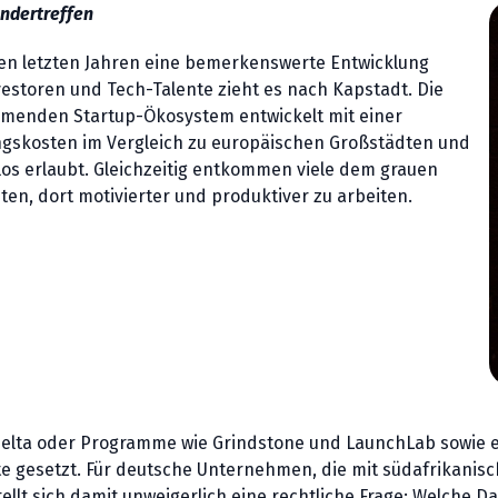
andertreffen
 den letzten Jahren eine bemerkenswerte Entwicklung
storen und Tech-Talente zieht es nach Kapstadt. Die
hmenden Startup-Ökosystem entwickelt mit einer
skosten im Vergleich zu europäischen Großstädten und
os erlaubt. Gleichzeitig entkommen viele dem grauen
ten, dort motivierter und produktiver zu arbeiten.
The Delta oder Programme wie Grindstone und LaunchLab sowi
e gesetzt. Für deutsche Unternehmen, die mit südafrikanisc
ellt sich damit unweigerlich eine rechtliche Frage: Welche D