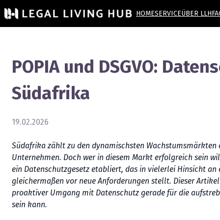
HOME
SERVICE
ÜBER LLH
FA
POPIA und DSGVO: Datensc
Südafrika
19.02.2026
Südafrika zählt zu den dynamischsten Wachstumsmärkten au
Unternehmen. Doch wer in diesem Markt erfolgreich sein wi
ein Datenschutzgesetz etabliert, das in vielerlei Hinsicht
gleichermaßen vor neue Anforderungen stellt. Dieser Artike
proaktiver Umgang mit Datenschutz gerade für die aufstreb
sein kann.