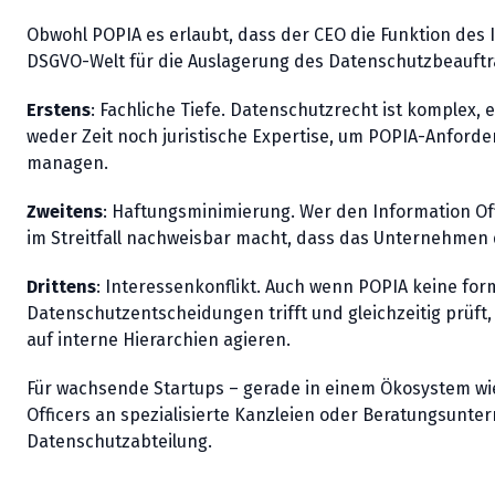
Obwohl POPIA es erlaubt, dass der CEO die Funktion des I
DSGVO-Welt für die Auslagerung des Datenschutzbeauftr
Erstens
: Fachliche Tiefe. Datenschutzrecht ist komplex, 
weder Zeit noch juristische Expertise, um POPIA-Anford
managen.
Zweitens
: Haftungsminimierung. Wer den Information Off
im Streitfall nachweisbar macht, dass das Unternehmen di
Drittens
: Interessenkonflikt. Auch wenn POPIA keine for
Datenschutzentscheidungen trifft und gleichzeitig prüf
auf interne Hierarchien agieren.
Für wachsende Startups – gerade in einem Ökosystem wie
Officers an spezialisierte Kanzleien oder Beratungsunte
Datenschutzabteilung.