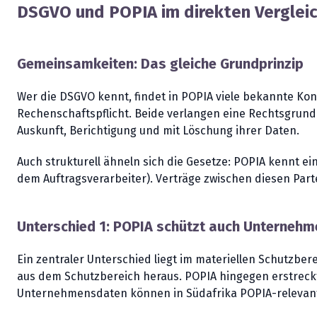
DSGVO und POPIA im direkten Verglei
Gemeinsamkeiten: Das gleiche Grundprinzip
Wer die DSGVO kennt, findet in POPIA viele bekannte K
Rechenschaftspflicht. Beide verlangen eine Rechtsgrun
Auskunft, Berichtigung und mit Löschung ihrer Daten.
Auch strukturell ähneln sich die Gesetze: POPIA kennt e
dem Auftragsverarbeiter). Verträge zwischen diesen Par
Unterschied 1: POPIA schützt auch Unternehm
Ein zentraler Unterschied liegt im materiellen Schutzber
aus dem Schutzbereich heraus. POPIA hingegen erstreckt
Unternehmensdaten können in Südafrika POPIA-relevant se