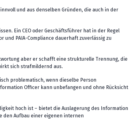
 sinnvoll und aus denselben Gründen, die auch in der
Wissen. Ein CEO oder Geschäftsführer hat in der Regel
or und PAIA-Compliance dauerhaft zuverlässig zu
wortung aber er schafft eine strukturelle Trennung, die
irkt sich strafmildernd aus.
ktisch problematisch, wenn dieselbe Person
Information Officer kann unbefangen und ohne Rücksicht
keit hoch ist – bietet die Auslagerung des Information
ne den Aufbau einer eigenen internen