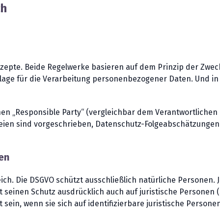
ch
onzepte. Beide Regelwerke basieren auf dem Prinzip der Zw
dlage für die Verarbeitung personenbezogener Daten. Und i
inen „Responsible Party“ (vergleichbar dem Verantwortlichen
teien sind vorgeschrieben, Datenschutz-Folgeabschätzungen 
en
eich. Die DSGVO schützt ausschließlich natürliche Personen. 
 seinen Schutz ausdrücklich auch auf juristische Personen (
in, wenn sie sich auf identifizierbare juristische Persone