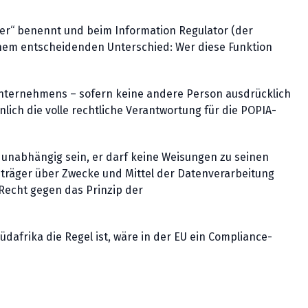
cer“ benennt und beim Information Regulator (der
em entscheidenden Unterschied: Wer diese Funktion
Unternehmens – sofern keine andere Person ausdrücklich
lich die volle rechtliche Verantwortung für die POPIA-
 unabhängig sein, er darf keine Weisungen zu seinen
träger über Zwecke und Mittel der Datenverarbeitung
 Recht gegen das Prinzip der
dafrika die Regel ist, wäre in der EU ein Compliance-