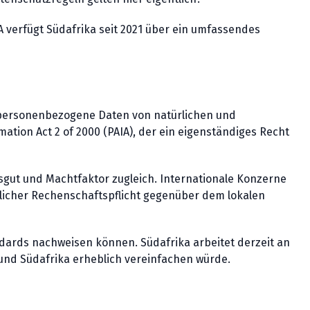
A verfügt Südafrika seit 2021 über ein umfassendes
 wie personenbezogene Daten von natürlichen und
ation Act 2 of 2000 (PAIA), der ein eigenständiges Recht
ftsgut und Machtfaktor zugleich. Internationale Konzerne
tlicher Rechenschaftspflicht gegenüber dem lokalen
ards nachweisen können. Südafrika arbeitet derzeit an
 und Südafrika erheblich vereinfachen würde.