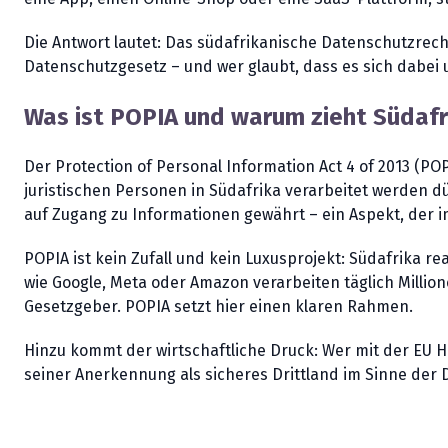
Die Antwort lautet: Das südafrikanische Datenschutzrecht
Datenschutzgesetz – und wer glaubt, dass es sich dabei 
Was ist POPIA und warum zieht Südafr
Der Protection of Personal Information Act 4 of 2013 (POPI
juristischen Personen in Südafrika verarbeitet werden dü
auf Zugang zu Informationen gewährt – ein Aspekt, der im
POPIA ist kein Zufall und kein Luxusprojekt: Südafrika r
wie Google, Meta oder Amazon verarbeiten täglich Millio
Gesetzgeber. POPIA setzt hier einen klaren Rahmen.
Hinzu kommt der wirtschaftliche Druck: Wer mit der EU
seiner Anerkennung als sicheres Drittland im Sinne der