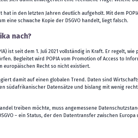
 hat in den letzten Jahren deutlich aufgeholt. Mit dem POPI
um eine schwache Kopie der DSGVO handelt, liegt falsch.
ika nach?
A) ist seit dem 1. Juli 2021 vollständig in Kraft. Er regelt,
rfen. Begleitet wird POPIA vom Promotion of Access to Inform
 europäischen Recht so nicht existiert.
eagiert damit auf einen globalen Trend. Daten sind Wirtscha
nen südafrikanischer Datensätze und bislang mit wenig rech
 Handel treiben möchte, muss angemessene Datenschutzstand
 DSGVO – ein Status, der den Datentransfer zwischen Europa