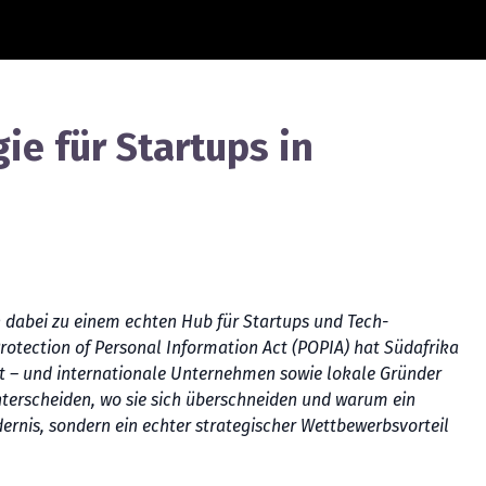
e für Startups in
 dabei zu einem echten Hub für Startups und Tech-
otection of Personal Information Act (POPIA) hat Südafrika
ert – und internationale Unternehmen sowie lokale Gründer
nterscheiden, wo sie sich überschneiden und warum ein
rnis, sondern ein echter strategischer Wettbewerbsvorteil