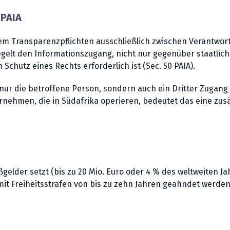
 PAIA
dem Transparenzpflichten ausschließlich zwischen Verantwort
egelt den Informationszugang, nicht nur gegenüber staatlic
hutz eines Rechts erforderlich ist (Sec. 50 PAIA).
nur die betroffene Person, sondern auch ein Dritter Zugan
rnehmen, die in Südafrika operieren, bedeutet das eine zusä
gelder setzt (bis zu 20 Mio. Euro oder 4 % des weltweiten J
it Freiheitsstrafen von bis zu zehn Jahren geahndet werden (