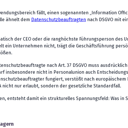
endungsbereich fällt, einen sogenannten „Information Offi
olle ähnelt dem
Datenschutzbeauftragten
nach DSGVO mit ein
omatisch der CEO oder die ranghöchste Führungsperson des 
elt ein Unternehmen nicht, trägt die Geschäftsführung persön
tößen.
tenschutzbeauftragte nach Art. 37 DSGVO muss ausdrücklich
rf insbesondere nicht in Personalunion auch Entscheidungs
Datenschutzbeauftragter fungiert, verstößt nach europäischem
nicht nur erlaubt, sondern der gesetzliche Standardfall.
, entsteht damit ein strukturelles Spannungsfeld: Was in Sü
lagern