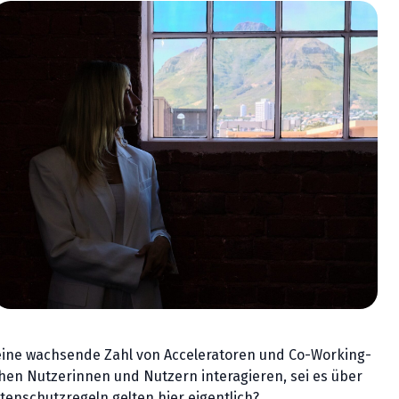
e eine wachsende Zahl von Acceleratoren und Co-Working-
hen Nutzerinnen und Nutzern interagieren, sei es über
atenschutzregeln gelten hier eigentlich?