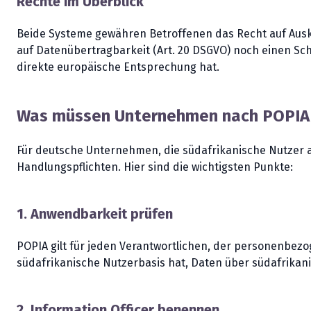
Rechte im Überblick
Beide Systeme gewähren Betroffenen das Recht auf Ausk
auf Datenübertragbarkeit (Art. 20 DSGVO) noch einen Sch
direkte europäische Entsprechung hat.
Was müssen Unternehmen nach POPIA b
Für deutsche Unternehmen, die südafrikanische Nutzer 
Handlungspflichten. Hier sind die wichtigsten Punkte:
1. Anwendbarkeit prüfen
POPIA gilt für jeden Verantwortlichen, der personenbezo
südafrikanische Nutzerbasis hat, Daten über südafrikani
2. Information Officer benennen