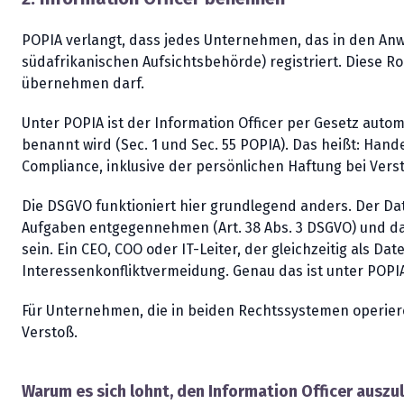
POPIA verlangt, dass jedes Unternehmen, das in den Anw
südafrikanischen Aufsichtsbehörde) registriert. Diese R
übernehmen darf.
Unter POPIA ist der Information Officer per Gesetz aut
benannt wird (Sec. 1 und Sec. 55 POPIA). Das heißt: Hand
Compliance, inklusive der persönlichen Haftung bei Vers
Die DSGVO funktioniert hier grundlegend anders. Der Da
Aufgaben entgegennehmen (Art. 38 Abs. 3 DSGVO) und da
sein. Ein CEO, COO oder IT-Leiter, der gleichzeitig als 
Interessenkonfliktvermeidung. Genau das ist unter POPIA 
Für Unternehmen, die in beiden Rechtssystemen operieren
Verstoß.
Warum es sich lohnt, den Information Officer auszu