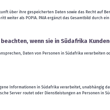
unft über ihre gespeicherten Daten sowie das Recht auf Be
ritt weiter als POPIA. PAIA ergänzt das Gesamtbild durch e
eachten, wenn sie in Südafrika Kunden
ansprechen, Daten von Personen in Südafrika verarbeiten o
gene Informationen in Südafrika verarbeitet, unabhängig da
sche Server routet oder Dienstleistungen an Personen in Sü