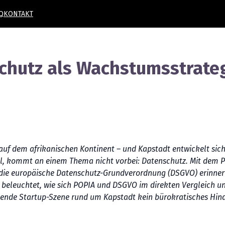
Q
KONTAKT
hutz als Wachstumsstrategi
f dem afrikanischen Kontinent – und Kapstadt entwickelt sich
ll, kommt an einem Thema nicht vorbei: Datenschutz. Mit dem Pr
 an die europäische Datenschutz-Grundverordnung (DSGVO) erinn
l beleuchtet, wie sich POPIA und DSGVO im direkten Vergleich u
ende Startup-Szene rund um Kapstadt kein bürokratisches Hinde