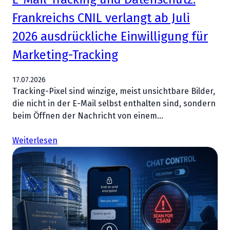
Frankreichs CNIL verlangt ab Juli
2026 ausdrückliche Einwilligung für
Marketing-Tracking
17.07.2026
Tracking-Pixel sind winzige, meist unsichtbare Bilder,
die nicht in der E-Mail selbst enthalten sind, sondern
beim Öffnen der Nachricht von einem…
Weiterlesen