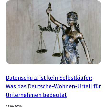
Datenschutz ist kein Selbstläufer:
Was das Deutsche-Wohnen-Urteil für
Unternehmen bedeutet
29.06.2026