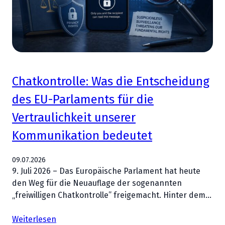
Chatkontrolle: Was die Entscheidung
des EU-Parlaments für die
Vertraulichkeit unserer
Kommunikation bedeutet
09.07.2026
9. Juli 2026 – Das Europäische Parlament hat heute
den Weg für die Neuauflage der sogenannten
„freiwilligen Chatkontrolle” freigemacht. Hinter dem…
Weiterlesen