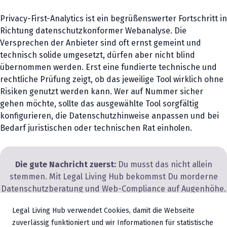
Privacy-First-Analytics ist ein begrüßenswerter Fortschritt in
Richtung datenschutzkonformer Webanalyse. Die
Versprechen der Anbieter sind oft ernst gemeint und
technisch solide umgesetzt, dürfen aber nicht blind
übernommen werden. Erst eine fundierte technische und
rechtliche Prüfung zeigt, ob das jeweilige Tool wirklich ohne
Risiken genutzt werden kann. Wer auf Nummer sicher
gehen möchte, sollte das ausgewählte Tool sorgfältig
konfigurieren, die Datenschutzhinweise anpassen und bei
Bedarf juristischen oder technischen Rat einholen.
Die gute Nachricht zuerst:
Du musst das nicht allein
stemmen. Mit Legal Living Hub bekommst Du morderne
Datenschutzberatung und Web-Compliance auf Augenhöhe.
Wende Dich direkt an uns:
Legal Living Hub verwendet Cookies, damit die Webseite
kostenlose 30-minütige Erstberatung sichern
zuverlässig funktioniert und wir Informationen für statistische