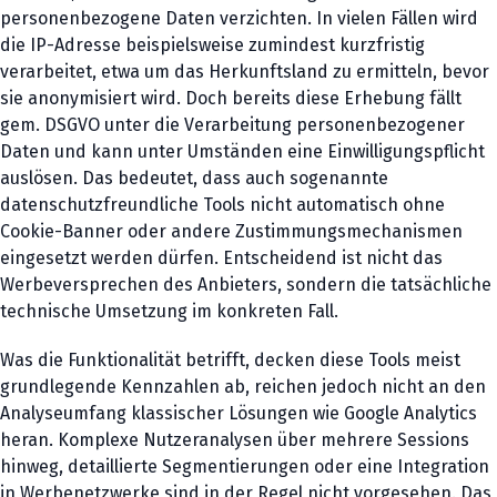
personenbezogene Daten verzichten. In vielen Fällen wird
die IP-Adresse beispielsweise zumindest kurzfristig
verarbeitet, etwa um das Herkunftsland zu ermitteln, bevor
sie anonymisiert wird. Doch bereits diese Erhebung fällt
gem. DSGVO unter die Verarbeitung personenbezogener
Daten und kann unter Umständen eine Einwilligungspflicht
auslösen. Das bedeutet, dass auch sogenannte
datenschutzfreundliche Tools nicht automatisch ohne
Cookie-Banner oder andere Zustimmungsmechanismen
eingesetzt werden dürfen. Entscheidend ist nicht das
Werbeversprechen des Anbieters, sondern die tatsächliche
technische Umsetzung im konkreten Fall.
Was die Funktionalität betrifft, decken diese Tools meist
grundlegende Kennzahlen ab, reichen jedoch nicht an den
Analyseumfang klassischer Lösungen wie Google Analytics
heran. Komplexe Nutzeranalysen über mehrere Sessions
hinweg, detaillierte Segmentierungen oder eine Integration
in Werbenetzwerke sind in der Regel nicht vorgesehen. Das