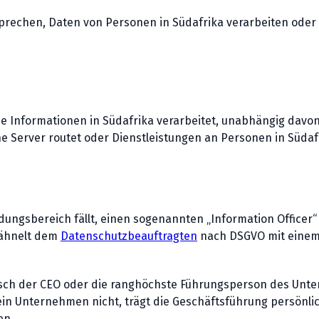
prechen, Daten von Personen in Südafrika verarbeiten oder
e Informationen in Südafrika verarbeitet, unabhängig davon
e Server routet oder Dienstleistungen an Personen in Südaf
ungsbereich fällt, einen sogenannten „Information Officer
e ähnelt dem
Datenschutzbeauftragten
nach DSGVO mit einem 
tisch der CEO oder die ranghöchste Führungsperson des Unt
 ein Unternehmen nicht, trägt die Geschäftsführung persönlic
en.