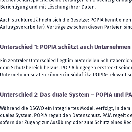
Berichtigung und mit Löschung ihrer Daten.
Auch strukturell ähneln sich die Gesetze: POPIA kennt eine
Auftragsverarbeiter). Verträge zwischen diesen Parteien si
Unterschied 1: POPIA schützt auch Unternehmen
Ein zentraler Unterschied liegt im materiellen Schutzbereic
dem Schutzbereich heraus. POPIA hingegen erstreckt seinen 
Unternehmensdaten können in Südafrika POPIA-relevant sein,
Unterschied 2: Das duale System – POPIA und PA
Während die DSGVO ein integriertes Modell verfolgt, in dem
duales System. POPIA regelt den Datenschutz. PAIA regelt 
sofern der Zugang zur Ausübung oder zum Schutz eines Rechts