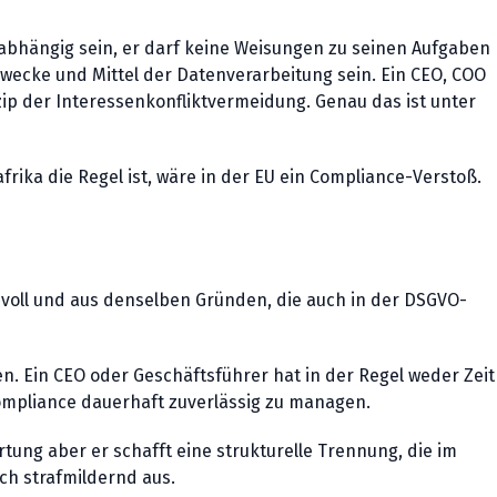
abhängig sein, er darf keine Weisungen zu seinen Aufgaben
wecke und Mittel der Datenverarbeitung sein. Ein CEO, COO
zip der Interessenkonfliktvermeidung. Genau das ist unter
rika die Regel ist, wäre in der EU ein Compliance-Verstoß.
nnvoll und aus denselben Gründen, die auch in der DSGVO-
sen. Ein CEO oder Geschäftsführer hat in der Regel weder Zeit
ompliance dauerhaft zuverlässig zu managen.
tung aber er schafft eine strukturelle Trennung, die im
ch strafmildernd aus.