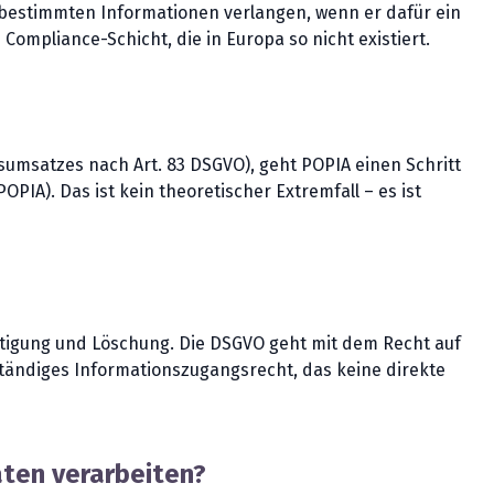
 bestimmten Informationen verlangen, wenn er dafür ein
ompliance-Schicht, die in Europa so nicht existiert.
esumsatzes nach Art. 83 DSGVO), geht POPIA einen Schritt
PIA). Das ist kein theoretischer Extremfall – es ist
htigung und Löschung. Die DSGVO geht mit dem Recht auf
ständiges Informationszugangsrecht, das keine direkte
ten verarbeiten?