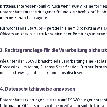
Drittens
: Interessenkonflikt. Auch wenn POPIA keine formel
Datenschutzentscheidungen trifft und gleichzeitig prüft, 
interne Hierarchien agieren.
Für wachsende Startups – gerade in einem Ökosystem wie Ka
Officers an spezialisierte Kanzleien oder Beratungsunterne
3. Rechtsgrundlage für die Verarbeitung sicherst
Wie unter der DSGVO braucht jede Verarbeitung eine Rechtsgr
Processing Limitation, Purpose Specification, Further Proces
müssen freiwillig, informiert und spezifisch sein.
4. Datenschutzhinweise anpassen
Datenschutzerklärungen, die rein auf DSGVO ausgerichtet si
Information Officers und zu den spezifischen südafrikani