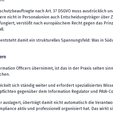
schutzbeauftragte nach Art. 37 DSGVO muss ausdrücklich un
re nicht in Personalunion auch Entscheidungsträger über Z
r fungiert, verstößt nach europäischem Recht gegen das Prin
ll.
ntsteht damit ein strukturelles Spannungsfeld: Was in Südaf
ern
rmation Officers übernimmt, ist das in der Praxis selten si
chen.
wickelt sich ständig weiter und erfordert spezialisiertes Wis
epflichten gegenüber dem Information Regulator und PAIA-C
 auslagert, überträgt damit nicht automatisch die Verantwor
liance aktiv und professionell organisiert hat. Das wirkt si