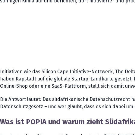
sonnigen Klima auf und berichten, dort motivierter und prod
Initiativen wie das Silicon Cape Initiative-Netzwerk, The
haben Kapstadt auf die globale Startup-Landkarte gesetzt. 
Online-Shop oder eine SaaS-Plattform, stellt sich damit unwe
Die Antwort lautet: Das südafrikanische Datenschutzrecht ha
Datenschutzgesetz – und wer glaubt, dass es sich dabei um 
Was ist POPIA und warum zieht Südafrik