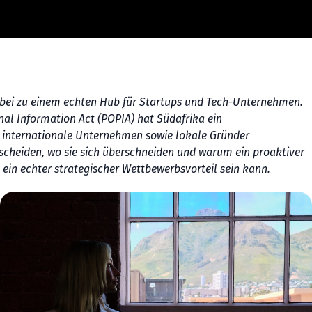
bei zu einem echten Hub für Startups und Tech-Unternehmen.
nal Information Act (POPIA) hat Südafrika ein
nd internationale Unternehmen sowie lokale Gründer
rscheiden, wo sie sich überschneiden und warum ein proaktiver
in echter strategischer Wettbewerbsvorteil sein kann.