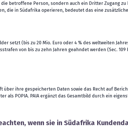
 die betroffene Person, sondern auch ein Dritter Zugang zu
 die in Südafrika operieren, bedeutet das eine zusätzliche C
der setzt (bis zu 20 Mio. Euro oder 4 % des weltweiten Jahr
sstrafen von bis zu zehn Jahren geahndet werden (Sec. 109 PO
t über ihre gespeicherten Daten sowie das Recht auf Beric
iter als POPIA. PAIA ergänzt das Gesamtbild durch ein eigen
chten, wenn sie in Südafrika Kundenda