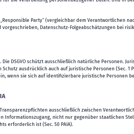
n „Responsible Party“ (vergleichbar dem Verantwortlichen na
nd vorgeschrieben, Datenschutz-Folgeabschätzungen bei risi
h. Die DSGVO schützt ausschließlich natürliche Personen. Jur
Schutz ausdrücklich auch auf juristische Personen (Sec. 1 
 wenn sie sich auf identifizierbare juristische Personen b
IA
 Transparenzpflichten ausschließlich zwischen Verantwortlic
den Informationszugang, nicht nur gegenüber staatlichen St
 erforderlich ist (Sec. 50 PAIA).