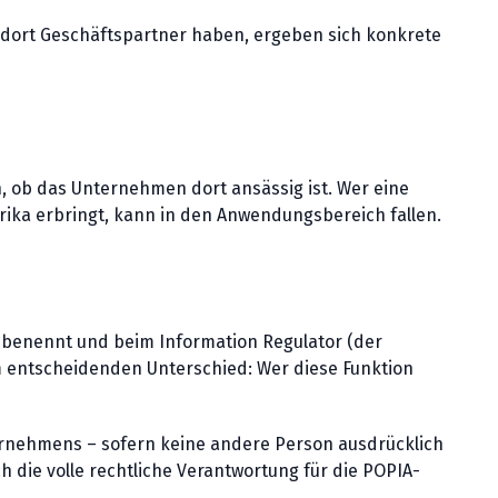
 dort Geschäftspartner haben, ergeben sich konkrete
, ob das Unternehmen dort ansässig ist. Wer eine
rika erbringt, kann in den Anwendungsbereich fallen.
“ benennt und beim Information Regulator (der
entscheidenden Unterschied: Wer diese Funktion
ernehmens – sofern keine andere Person ausdrücklich
h die volle rechtliche Verantwortung für die POPIA-