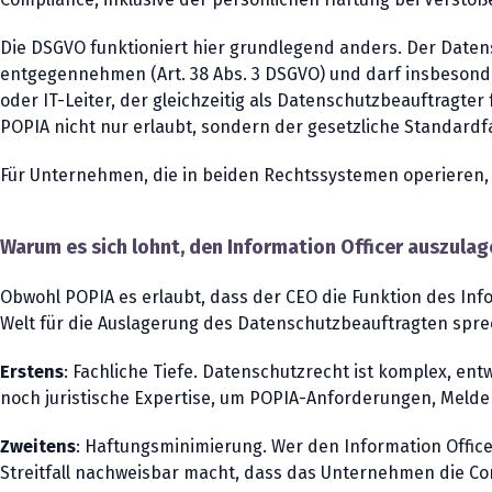
Die DSGVO funktioniert hier grundlegend anders. Der Daten
entgegennehmen (Art. 38 Abs. 3 DSGVO) und darf insbesonde
oder IT-Leiter, der gleichzeitig als Datenschutzbeauftragte
POPIA nicht nur erlaubt, sondern der gesetzliche Standardfa
Für Unternehmen, die in beiden Rechtssystemen operieren, e
Warum es sich lohnt, den Information Officer auszulag
Obwohl POPIA es erlaubt, dass der CEO die Funktion des Info
Welt für die Auslagerung des Datenschutzbeauftragten spre
Erstens
: Fachliche Tiefe. Datenschutzrecht ist komplex, ent
noch juristische Expertise, um POPIA-Anforderungen, Meld
Zweitens
: Haftungsminimierung. Wer den Information Officer
Streitfall nachweisbar macht, dass das Unternehmen die Comp