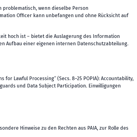
sch problematisch, wenn dieselbe Person
ormation Officer kann unbefangen und ohne Rücksicht auf
t hoch ist – bietet die Auslagerung des Information
den Aufbau einer eigenen internen Datenschutzabteilung.
 for Lawful Processing“ (Secs. 8–25 POPIA): Accountability,
eguards und Data Subject Participation. Einwilligungen
sondere Hinweise zu den Rechten aus PAIA, zur Rolle des