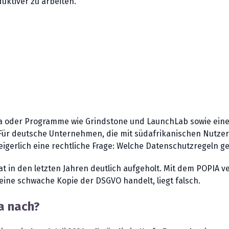
uktiver zu arbeiten.
 Delta oder Programme wie Grindstone und LaunchLab sowie e
Für deutsche Unternehmen, die mit südafrikanischen Nutzeri
igerlich eine rechtliche Frage: Welche Datenschutzregeln gel
t in den letzten Jahren deutlich aufgeholt. Mit dem POPIA v
eine schwache Kopie der DSGVO handelt, liegt falsch.
a nach?