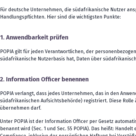
Für deutsche Unternehmen, die südafrikanische Nutzer ans
Handlungspflichten. Hier sind die wichtigsten Punkte:
1. Anwendbarkeit prüfen
POPIA gilt für jeden Verantwortlichen, der personenbezogen
südafrikanische Nutzerbasis hat, Daten über südafrikanisch
2. Information Officer benennen
POPIA verlangt, dass jedes Unternehmen, das in den Anwend
südafrikanischen Aufsichtsbehörde) registriert. Diese Roll
übernehmen darf.
Unter POPIA ist der Information Officer per Gesetz automa
benannt wird (Sec. 1 und Sec. 55 POPIA). Das heißt: Handelt
Compliance, inklusive der persönlichen Haftung bei Verstöß