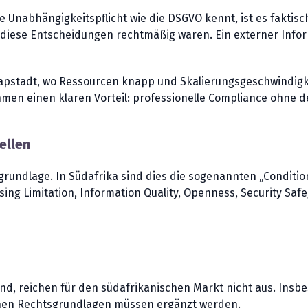
le Unabhängigkeitspflicht wie die DSGVO kennt, ist es fakti
ob diese Entscheidungen rechtmäßig waren. Ein externer Inf
pstadt, wo Ressourcen knapp und Skalierungsgeschwindigkei
hmen einen klaren Vorteil: professionelle Compliance ohne 
ellen
undlage. In Südafrika sind dies die sogenannten „Conditions
sing Limitation, Information Quality, Openness, Security Saf
nd, reichen für den südafrikanischen Markt nicht aus. Insbe
schen Rechtsgrundlagen müssen ergänzt werden.