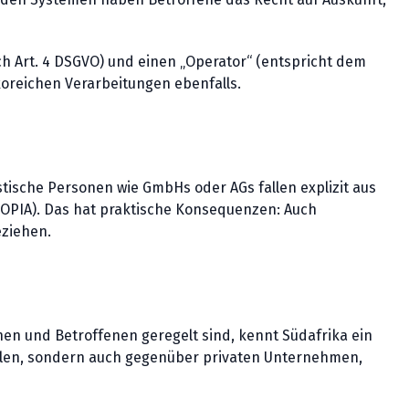
ch Art. 4 DSGVO) und einen „Operator“ (entspricht dem
koreichen Verarbeitungen ebenfalls.
istische Personen wie GmbHs oder AGs fallen explizit aus
POPIA). Das hat praktische Konsequenzen: Auch
eziehen.
hen und Betroffenen geregelt sind, kennt Südafrika ein
ellen, sondern auch gegenüber privaten Unternehmen,