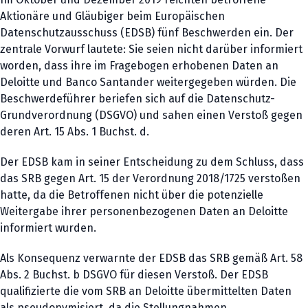
Aktionäre und Gläubiger beim Europäischen
Datenschutzausschuss (EDSB) fünf Beschwerden ein. Der
zentrale Vorwurf lautete: Sie seien nicht darüber informiert
worden, dass ihre im Fragebogen erhobenen Daten an
Deloitte und Banco Santander weitergegeben würden. Die
Beschwerdeführer beriefen sich auf die Datenschutz-
Grundverordnung (DSGVO) und sahen einen Verstoß gegen
deren Art. 15 Abs. 1 Buchst. d.
Der EDSB kam in seiner Entscheidung zu dem Schluss, dass
das SRB gegen Art. 15 der Verordnung 2018/1725 verstoßen
hatte, da die Betroffenen nicht über die potenzielle
Weitergabe ihrer personenbezogenen Daten an Deloitte
informiert wurden.
Als Konsequenz verwarnte der EDSB das SRB gemäß Art. 58
Abs. 2 Buchst. b DSGVO für diesen Verstoß. Der EDSB
qualifizierte die vom SRB an Deloitte übermittelten Daten
als pseudonymisiert, da die Stellungnahmen