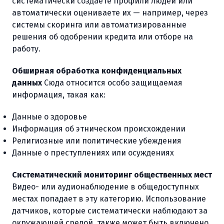
систематически создаете профили людей или
автоматически оцениваете их — например, через
системы скоринга или автоматизированные
решения об одобрении кредита или отборе на
работу.
Обширная обработка конфиденциальных
данных
Сюда относится особо защищаемая
информация, такая как:
Данные о здоровье
Информация об этническом происхождении
Религиозные или политические убеждения
Данные о преступлениях или осуждениях
Систематический мониторинг общественных мест
Видео- или аудионаблюдение в общедоступных
местах попадает в эту категорию. Использование
датчиков, которые систематически наблюдают за
окружающей средой, также может быть включено.